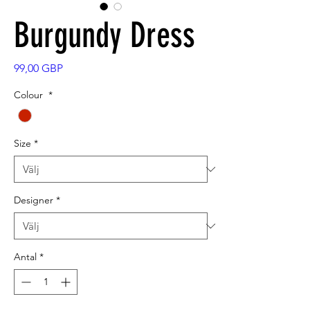
Burgundy Dress
Pris
99,00 GBP
Colour
*
Size
*
Designer
*
Antal
*